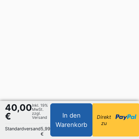
40,00
Inkl. 19%
MwSt.
€
zzgl.
In den
Direkt
Versand
zu
Warenkorb
Standardversand
5,99
€