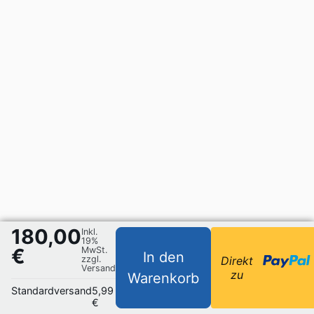
180,00
Inkl.
19%
€
MwSt.
In den
zzgl.
Direkt
Versand
zu
Warenkorb
Standardversand
5,99
€