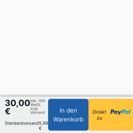
30,00
Inkl. 19%
MwSt.
€
zzgl.
In den
Direkt
Versand
zu
Warenkorb
Standardversand
5,99
€