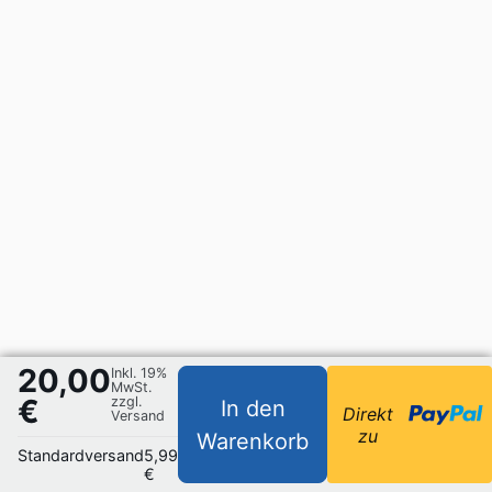
20,00
Inkl. 19%
MwSt.
€
zzgl.
In den
Direkt
Versand
zu
Warenkorb
Standardversand
5,99
€