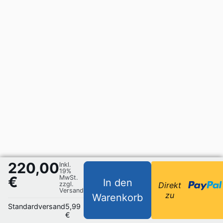
220,00
Inkl.
19%
€
MwSt.
In den
zzgl.
Direkt
Versand
zu
Warenkorb
Standardversand
5,99
€