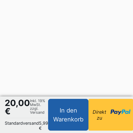
20,00
Inkl. 19%
MwSt.
€
zzgl.
In den
Direkt
Versand
zu
Warenkorb
Standardversand
5,99
€