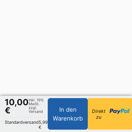
10,00
Inkl. 19%
MwSt.
€
zzgl.
In den
Direkt
Versand
zu
Warenkorb
Standardversand
5,99
€