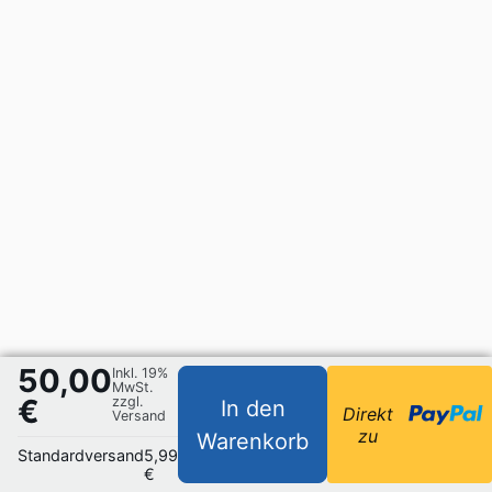
50,00
Inkl. 19%
MwSt.
€
zzgl.
In den
Direkt
Versand
zu
Warenkorb
Standardversand
5,99
€