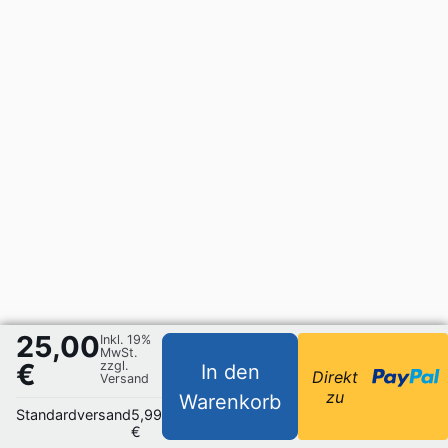
25,00
Inkl. 19%
MwSt.
€
zzgl.
In den
Direkt
Versand
zu
Warenkorb
Standardversand
5,99
€