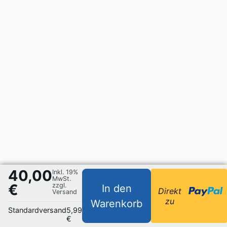
40,00
Inkl. 19%
MwSt.
€
zzgl.
In den
Direkt
Versand
zu
Warenkorb
Standardversand
5,99
€