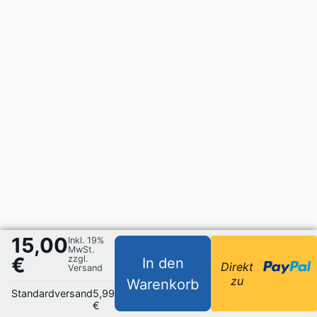
15,00
Inkl. 19%
MwSt.
€
zzgl.
In den
Direkt
Versand
zu
Warenkorb
Standardversand
5,99
€