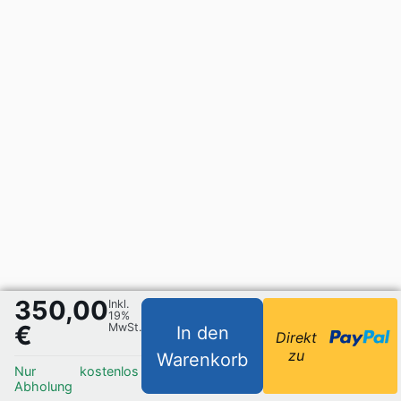
350,00
Inkl.
19%
€
MwSt.
In den
Direkt
zu
Warenkorb
Nur
kostenlos
Abholung