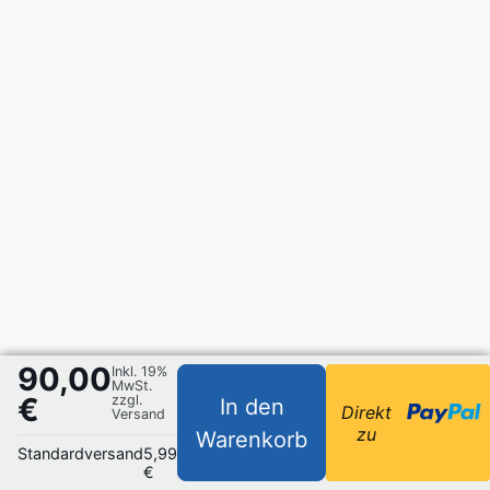
90,00
Inkl. 19%
MwSt.
€
zzgl.
In den
Direkt
Versand
zu
Warenkorb
Standardversand
5,99
€