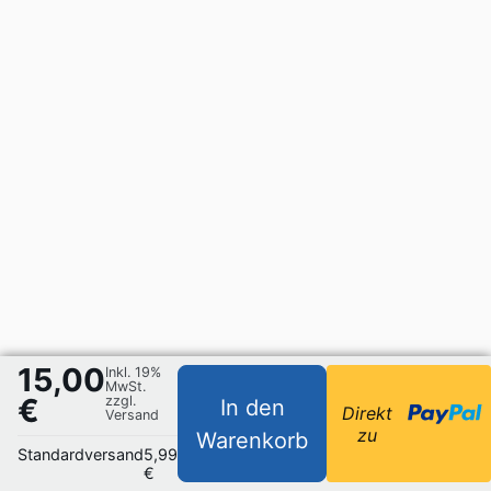
15,00
Inkl. 19%
MwSt.
€
zzgl.
In den
Direkt
Versand
zu
Warenkorb
Standardversand
5,99
€