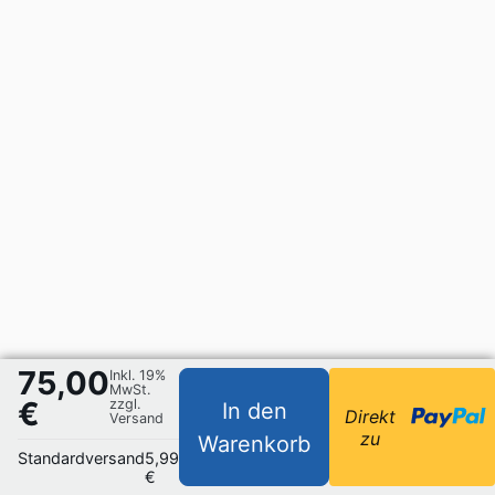
75,00
Inkl. 19%
MwSt.
€
zzgl.
In den
Direkt
Versand
zu
Warenkorb
Standardversand
5,99
€