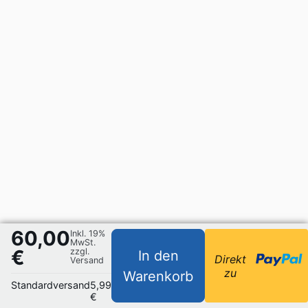
60,00
Inkl. 19%
MwSt.
€
zzgl.
In den
Direkt
Versand
zu
Warenkorb
Standardversand
5,99
€