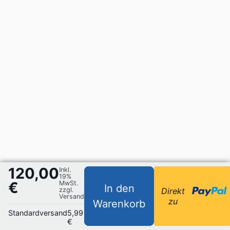
120,00
Inkl.
19%
€
MwSt.
In den
zzgl.
Direkt
Versand
zu
Warenkorb
Standardversand
5,99
€