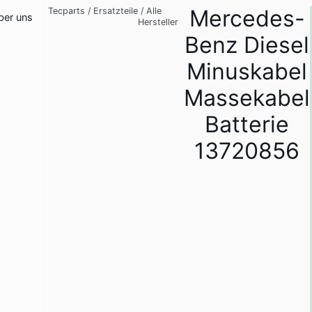
Mercedes-
Tecparts
/
Ersatzteile
/
Alle
ber uns
Hersteller
Benz Diesel
Minuskabel
Massekabel
Batterie
13720856