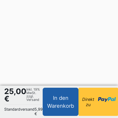
25,00
Inkl. 19%
MwSt.
€
zzgl.
In den
Direkt
Versand
zu
Warenkorb
Standardversand
5,99
€