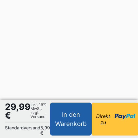
29,99
Inkl. 19%
MwSt.
€
zzgl.
In den
Direkt
Versand
zu
Warenkorb
Standardversand
5,99
€