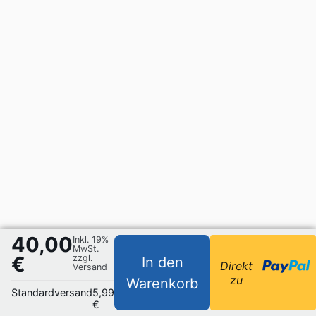
40,00
Inkl. 19%
MwSt.
€
zzgl.
In den
Direkt
Versand
zu
Warenkorb
Standardversand
5,99
€