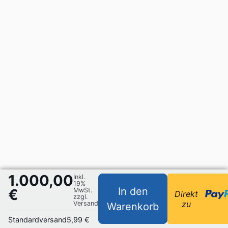
1.000,00
Inkl.
19%
In den
€
MwSt.
Direkt
zzgl.
zu
Versand
Warenkorb
Standardversand
5,99 €