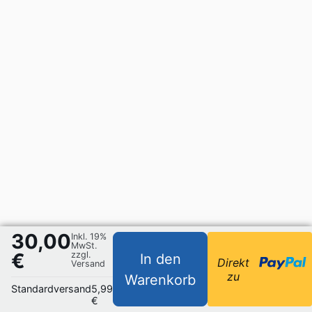
30,00
Inkl. 19%
MwSt.
€
zzgl.
In den
Direkt
Versand
zu
Warenkorb
Standardversand
5,99
€