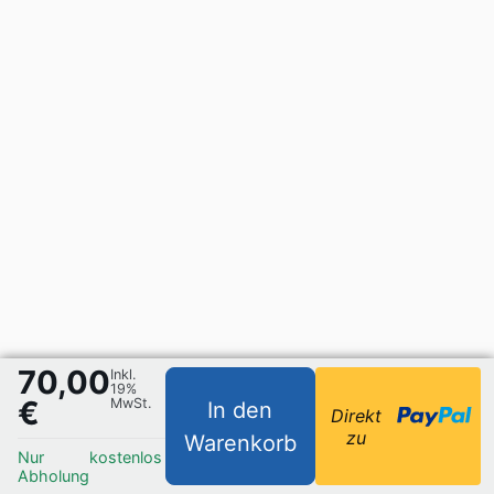
70,00
Inkl.
19%
€
MwSt.
In den
Direkt
zu
Warenkorb
Nur
kostenlos
Abholung