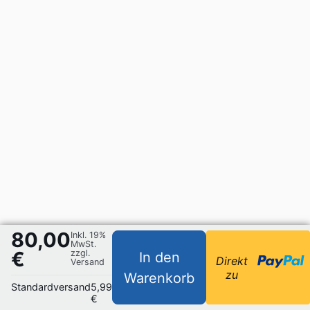
80,00
Inkl. 19%
MwSt.
€
zzgl.
In den
Direkt
Versand
zu
Warenkorb
Standardversand
5,99
€