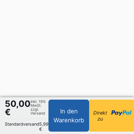
50,00
Inkl. 19%
MwSt.
€
zzgl.
In den
Direkt
Versand
zu
Warenkorb
Standardversand
5,99
€